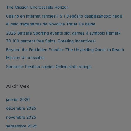
The Mission Uncrossable Horizon
r
c
Casino en internet ramses ii $ 1 Depósito desplazándolo hacia
h
el pelo tragaperras de Novoline Tratar De balde
e
2026 Betsafe Sporting events slot games 4 symbols Remark
r
70 100 percent free Spins, Greeting Incentives!
Beyond the Forbidden Frontier: The Unyielding Quest to Reach
:
Mission Uncrossable
Santastic Position opinion Online slots ratings
Archives
janvier 2026
décembre 2025
novembre 2025
septembre 2025