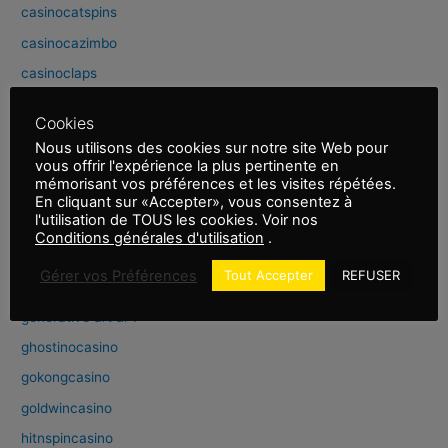
casinocatspins
casinocazimbo
casinoclaps
casinonv
Cookies
casinopinco
Nous utilisons des cookies sur notre site Web pour
casinowazamba
vous offrir l'expérience la plus pertinente en
mémorisant vos préférences et les visites répétées.
catspinscasino
En cliquant sur «Accepter», vous consentez à
l'utilisation de TOUS les cookies. Voir nos
cresuscasino
Conditions générales d'utilisation
.
egogamescasino
Gérer vos Préférences
Tout Accepter
REFUSER
Forex News
generative art ai 1
ghostinocasino
gokongcasino
goldwincasino
hitnspincasino