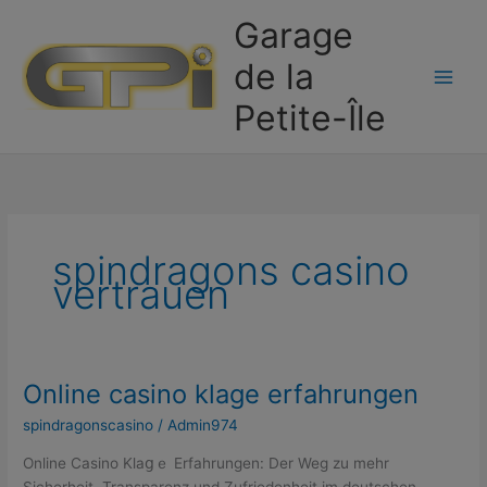
Aller
Garage
au
contenu
de la
Petite-Île
spindragons casino
vertrauen
Online casino klage erfahrungen
spindragonscasino
/
Admin974
Online Casino Klaցｅ Erfahrungen: Der Weg zu mehr