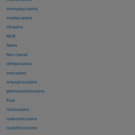
monoplaycasino
mrplaycasino
n1casino
NEW
News
Non classé
olimpecasino
onecasino
onlyspinscasino
platinumslotscasino
Post
rizziocasino
rodeoslotcasino
roulettinocasino