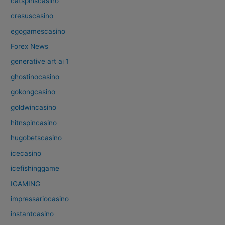
catspinscasino
cresuscasino
egogamescasino
Forex News
generative art ai 1
ghostinocasino
gokongcasino
goldwincasino
hitnspincasino
hugobetscasino
icecasino
icefishinggame
IGAMING
impressariocasino
instantcasino