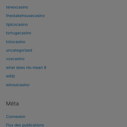
tenexcasino
thestakehousecasino
tipicocasino
tortugacasino
totocasino
uncategorized
voxcasino
what does nlu mean 8
wildz
winouicasino
Méta
Connexion
Flux des publications