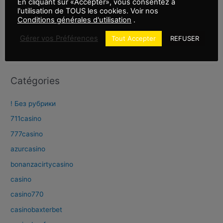
En cliquant sur «Accepter», vous consentez à
novembre 2025
l'utilisation de TOUS les cookies. Voir nos
septembre 2025
Conditions générales d'utilisation
.
juillet 2025
Gérer vos Préférences
Tout Accepter
REFUSER
février 2022
Catégories
! Без рубрики
711casino
777casino
azurcasino
bonanzacirtycasino
casino
casino770
casinobaxterbet