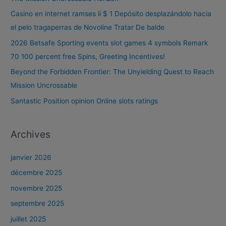
c
Casino en internet ramses ii $ 1 Depósito desplazándolo hacia
h
el pelo tragaperras de Novoline Tratar De balde
e
2026 Betsafe Sporting events slot games 4 symbols Remark
r
70 100 percent free Spins, Greeting Incentives!
Beyond the Forbidden Frontier: The Unyielding Quest to Reach
:
Mission Uncrossable
Santastic Position opinion Online slots ratings
Archives
janvier 2026
décembre 2025
novembre 2025
septembre 2025
juillet 2025