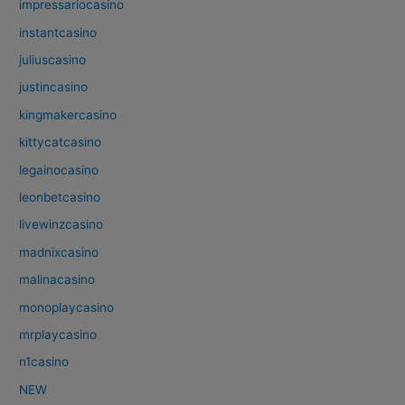
impressariocasino
instantcasino
juliuscasino
justincasino
kingmakercasino
kittycatcasino
legainocasino
leonbetcasino
livewinzcasino
madnixcasino
malinacasino
monoplaycasino
mrplaycasino
n1casino
NEW