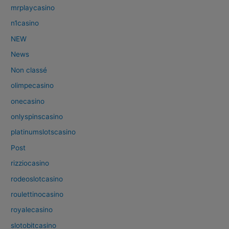
mrplaycasino
n1casino
NEW
News
Non classé
olimpecasino
onecasino
onlyspinscasino
platinumslotscasino
Post
rizziocasino
rodeoslotcasino
roulettinocasino
royalecasino
slotobitcasino