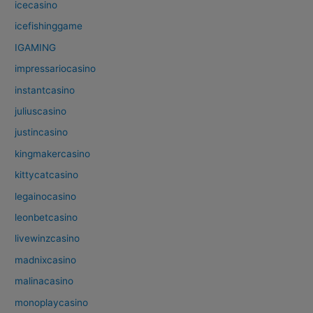
icecasino
icefishinggame
IGAMING
impressariocasino
instantcasino
juliuscasino
justincasino
kingmakercasino
kittycatcasino
legainocasino
leonbetcasino
livewinzcasino
madnixcasino
malinacasino
monoplaycasino