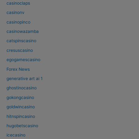
casinoclaps
casinonv
casinopinco
casinowazamba
catspinscasino
cresuscasino
egogamescasino
Forex News
generative art ai 1
ghostinocasino
gokongcasino
goldwincasino
hitnspincasino
hugobetscasino
icecasino