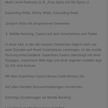
Multi-Level-Feаtures (z. B. „Free Spins mit Re-Spins »)
Expanding Wilds, Sticky Wilds, Cascading Reels
Jackpot-Slots mit progressiven Gewinnen
📱 Mobile Nutzung: Casino auf dem Smartphone und Tablet
In einer Zeit, in der die meisten Deutschen täglich mehr als
zwei Stunden auf ihrem Smartphone verbringen, ist die mobile
Nutzung entscheidend. Superlines Casino überzeugt mit einer
flüssigen, responsive Web-App und einer eigenen mobilen App
für iOS und Android.
Mit dem Superlines Casino Bonus Code können Sie:
Auf allen Geräten Bonusanmeldungen vornehmen
Sofortige Einzahlungen via Mobile Banking
Live-Spiele in HD-Streaming genießen