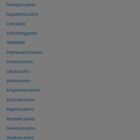
hitnspincasino
hugobetscasino
icecasino
icefishinggame
IGAMING
impressariocasino
instantcasino
juliuscasino
justincasino
kingmakercasino
kittycatcasino
legainocasino
leonbetcasino
livewinzcasino
madnixcasino