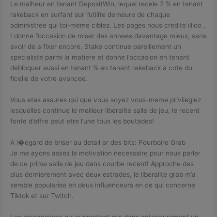
Le malheur en tenant DepositWin, lequel recele 2 % en tenant
rakeback en surfant sur l’utilite demeure de chaque
administree qui toi-meme ciblez. Les pages nous credite illico ,
! donne l’occasion de miser des annees davantage mieux, sans
avoir de a fixer encore. Stake continue pareillement un
specialiste parmi la matiere et donne l’occasion en tenant
debloquer aussi en tenant % en tenant rakeback a cote du
ficelle de votre avancee.
Vous etes assures qui que vous soyez vous-meme privilegiez
lesquelles continue le meilleur liberalite salle de jeu, le recent
fonte d’offre peut etre l’une tous les boutades!
A l�egard de briser au detail pr des bits: Pourboire Grab
Je me ayons assez la motivation necessaire pour nous parler
de ce prime salle de jeu dans courbe recent! Approche des
plus dernierement avec deux estrades, le liberalite grab m’a
semble popularise en deux influenceurs en ce qui concerne
Tiktok et sur Twitch.
Les mecaniciens qui supportent mis dans anterieurement un