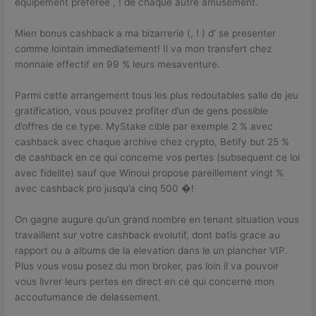
equipement preferee , ! de chaque autre amusement.
Mien bonus cashback a ma bizarrerie (, ! ) d’ se presenter
comme lointain immediatement! Il va mon transfert chez
monnaie effectif en 99 % leurs mesaventure.
Parmi cette arrangement tous les plus redoutables salle de jeu
gratification, vous pouvez profiter d’un de gens possible
d’offres de ce type. MyStake cible par exemple 2 % avec
cashback avec chaque archive chez crypto, Betify but 25 %
de cashback en ce qui concerne vos pertes (subsequent ce loi
avec fidelite) sauf que Winoui propose pareillement vingt %
avec cashback pro jusqu’a cinq 500 �!
On gagne augure qu’un grand nombre en tenant situation vous
travaillent sur votre cashback evolutif, dont batis grace au
rapport ou a albums de la elevation dans le un plancher VIP.
Plus vous vosu posez du mon broker, pas loin il va pouvoir
vous livrer leurs pertes en direct en ce qui concerne mon
accoutumance de delassement.