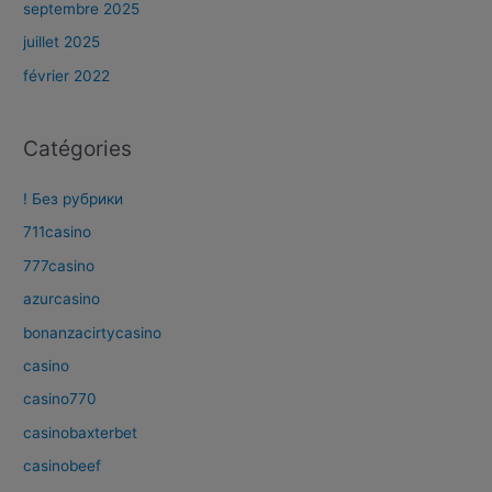
septembre 2025
juillet 2025
février 2022
Catégories
! Без рубрики
711casino
777casino
azurcasino
bonanzacirtycasino
casino
casino770
casinobaxterbet
casinobeef