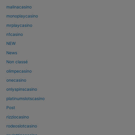
malinacasino
monoplaycasino
mrplaycasino
n1casino
NEW
News
Non classé
olimpecasino
onecasino
onlyspinscasino
platinumslotscasino
Post
rizziocasino
rodeoslotcasino