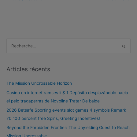
R
e
c
h
Articles récents
e
The Mission Uncrossable Horizon
r
c
Casino en internet ramses ii $ 1 Depósito desplazándolo hacia
h
el pelo tragaperras de Novoline Tratar De balde
e
2026 Betsafe Sporting events slot games 4 symbols Remark
r
70 100 percent free Spins, Greeting Incentives!
Beyond the Forbidden Frontier: The Unyielding Quest to Reach
:
Mission Uncrossable