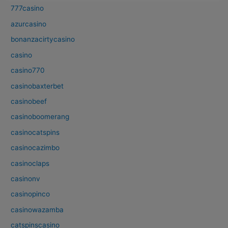
777casino
azurcasino
bonanzacirtycasino
casino
casino770
casinobaxterbet
casinobeef
casinoboomerang
casinocatspins
casinocazimbo
casinoclaps
casinonv
casinopinco
casinowazamba
catspinscasino