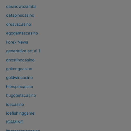
casinowazamba
catspinscasino
cresuscasino
egogamescasino
Forex News
generative art ai 1
ghostinocasino
gokongcasino
goldwincasino
hitnspincasino
hugobetscasino
icecasino
icefishinggame
IGAMING
impressariocasino