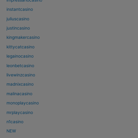
instantcasino
juliuscasino
justincasino
kingmakercasino
kittycatcasino
legainocasino
leonbetcasino
livewinzcasino
madnixcasino
malinacasino
monoplaycasino
mrplaycasino
n1casino
NEW