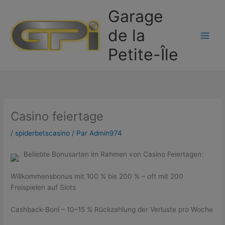
Aller
Garage
au
contenu
de la
Petite-Île
Casino feiertage
/
spiderbetscasino
/ Par
Admin974
Bеliebte Bonusarten im Rahmen von Casino Feiertagen:
Willkommensbоnus mit 100 % bis 200 % – oft mit 200
Freispielen auf Slots
Сashback-Bоni – 10–15 % Rückzahlung der Verluѕte pro Woche